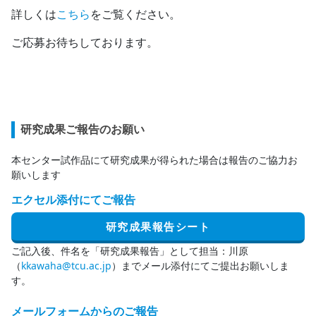
詳しくは
こちら
をご覧ください。
ご応募お待ちしております。
研究成果ご報告のお願い
本センター試作品にて研究成果が得られた場合は報告のご協力お
願いします
エクセル添付にてご報告
研究成果報告シート
ご記入後、件名を「研究成果報告」として担当：川原
（
kkawaha@tcu.ac.jp
）までメール添付にてご提出お願いしま
す。
メールフォームからのご報告